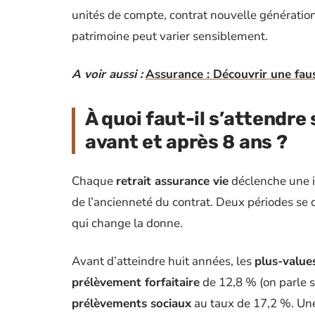
unités de compte, contrat nouvelle génération)
patrimoine peut varier sensiblement.
A voir aussi :
Assurance : Découvrir une faus
À quoi faut-il s’attendre s
avant et après 8 ans ?
Chaque
retrait assurance vie
déclenche une i
de l’ancienneté du contrat. Deux périodes se d
qui change la donne.
Avant d’atteindre huit années, les
plus-value
prélèvement forfaitaire
de 12,8 % (on parle so
prélèvements sociaux
au taux de 17,2 %. Une 