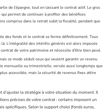
rtie de l’épargne, tout en laissant le contrat actif. Le gros
ce qui permet de continuer à profiter des bénéfices
ns comprise dans le retrait subit la fiscalité, pendant que
ble des fonds et le contrat se ferme définitivement. Tous
t là. L’intégralité des intérêts générés est alors imposée
e contrat de votre patrimoine et nécessite d’être bien pesé.
mais ce mode séduit ceux qui veulent garantir un revenu
ente mensuelle ou trimestrielle, versée aussi longtemps que
t plus accessible, mais la sécurité de revenus fixes attire
 d’ajuster la stratégie à votre situation du moment. Il
itions précises de votre contrat : certains imposent un
is spécifiques. Selon le support choisi (fonds euros,