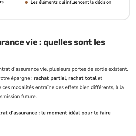
rs
Les éléments qui influencent la décision
rance vie : quelles sont les
rat d’assurance vie, plusieurs portes de sortie existent.
 votre épargne :
rachat partiel
,
rachat total
et
 ces modalités entraîne des effets bien différents, à la
nsmission future.
t d'assurance : le moment idéal pour le faire