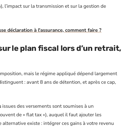
, l’impact sur la transmission et sur la gestion de
se déclaration à l'assurance, comment faire ?
ur le plan fiscal lors d’un retrait,
mposition, mais le régime appliqué dépend largement
istinguent : avant 8 ans de détention, et après ce cap,
s
issues des versements sont soumises à un
uvent de « flat tax »), auquel il faut ajouter les
alternative existe : intégrer ces gains à votre revenu