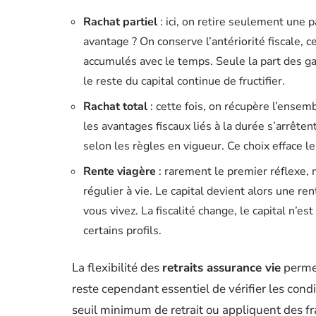
Rachat partiel
: ici, on retire seulement une pa
avantage ? On conserve l’antériorité fiscale, 
accumulés avec le temps. Seule la part des gai
le reste du capital continue de fructifier.
Rachat total
: cette fois, on récupère l’ensem
les avantages fiscaux liés à la durée s’arrêten
selon les règles en vigueur. Ce choix efface l
Rente viagère
: rarement le premier réflexe, 
régulier à vie. Le capital devient alors une r
vous vivez. La fiscalité change, le capital n’es
certains profils.
La flexibilité des
retraits assurance vie
permet
reste cependant essentiel de vérifier les cond
seuil minimum de retrait ou appliquent des fra