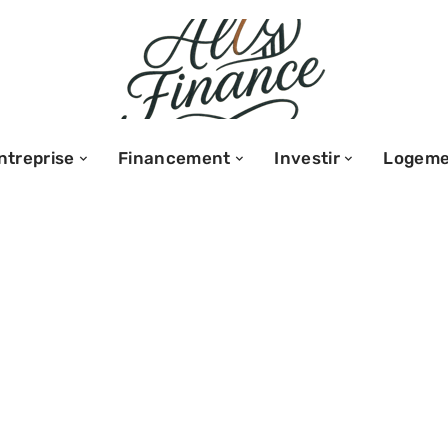
ntreprise
Financement
Investir
Logeme
 de l’assurance
et implications