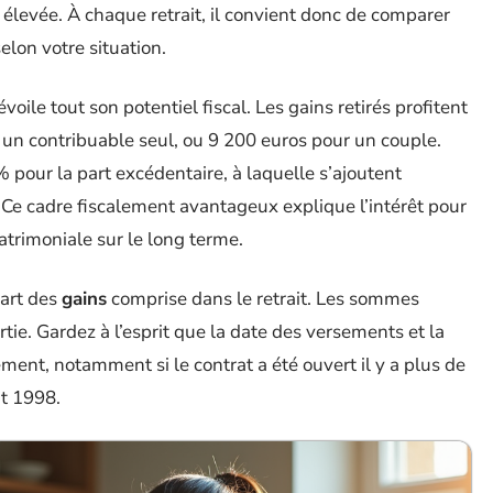
 élevée. À chaque retrait, il convient donc de comparer
elon votre situation.
oile tout son potentiel fiscal. Les gains retirés profitent
un contribuable seul, ou 9 200 euros pour un couple.
% pour la part excédentaire, à laquelle s’ajoutent
 Ce cadre fiscalement avantageux explique l’intérêt pour
atrimoniale sur le long terme.
part des
gains
comprise dans le retrait. Les sommes
rtie. Gardez à l’esprit que la date des versements et la
ment, notamment si le contrat a été ouvert il y a plus de
nt 1998.