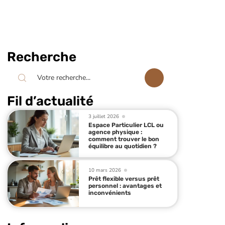
Recherche
Fil d’actualité
3 juillet 2026
Espace Particulier LCL ou
agence physique :
comment trouver le bon
équilibre au quotidien ?
10 mars 2026
Prêt flexible versus prêt
personnel : avantages et
inconvénients