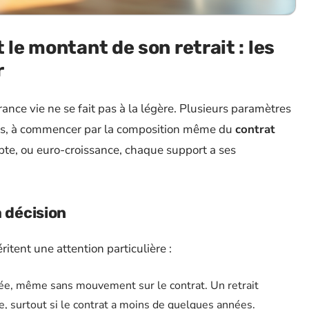
 le montant de son retrait : les
r
ance vie ne se fait pas à la légère. Plusieurs paramètres
onds, à commencer par la composition même du
contrat
pte, ou euro-croissance, chaque support a ses
a décision
ritent une attention particulière :
née, même sans mouvement sur le contrat. Un retrait
ie, surtout si le contrat a moins de quelques années.