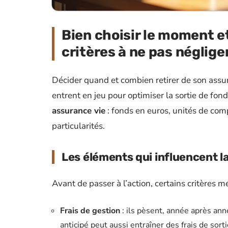
Bien choisir le moment et
critères à ne pas néglige
Décider quand et combien retirer de son assur
entrent en jeu pour optimiser la sortie de f
assurance vie
: fonds en euros, unités de com
particularités.
Les éléments qui influencent l
Avant de passer à l’action, certains critères mé
Frais de gestion
: ils pèsent, année après an
anticipé peut aussi entraîner des frais de sort