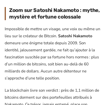
Zoom sur Satoshi Nakamoto : mythe,
mystère et fortune colossale
Impossible de mettre un visage, une voix ou même un
lieu sur le créateur de Bitcoin.
Satoshi Nakamoto
demeure une énigme totale depuis 2009. Son
identité, jalousement gardée, ne fait qu’ajouter à la
fascination suscitée par sa fortune hors normes : plus
d’un million de bitcoins, soit bien au-delà de 60
milliards de dollars. Aucun autre détenteur ne
s’approche d’une telle position.
La blockchain livre son verdict : près de 1,1 million de
bitcoins dorment sur des portefeuilles attribués à
Nakamoto. Ce trésor, jamais entamé, place son