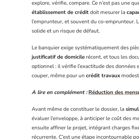
explore, vérifie, compare. Ce n’est pas une q
établissement de crédit
doit mesurer la
capa
l’emprunteur, et souvent du co-emprunteur. Les
solide et un risque de défaut.
Le banquier exige systématiquement des pièces
justificatif de domicile
récent, et tous les do
optionnel : il vérifie l’exactitude des données
couper, même pour un
crédit travaux
modeste
A lire en complément :
Réduction des mensua
Avant même de constituer le dossier, la
simul
évaluer l’enveloppe, à anticiper le coût des men
ensuite affiner le projet, intégrant charges fi
récurrente. C’est une étape incontournable pour