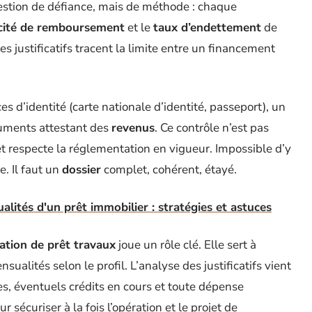
uestion de défiance, mais de méthode : chaque
cité de remboursement
et le
taux d’endettement
de
 justificatifs tracent la limite entre un financement
 d’identité (carte nationale d’identité, passeport), un
cuments attestant des
revenus
. Ce contrôle n’est pas
 et respecte la réglementation en vigueur. Impossible d’y
. Il faut un
dossier
complet, cohérent, étayé.
lités d'un prêt immobilier : stratégies et astuces
ation de prêt travaux
joue un rôle clé. Elle sert à
sualités selon le profil. L’analyse des justificatifs vient
xes, éventuels crédits en cours et toute dépense
 sécuriser à la fois l’opération et le projet de