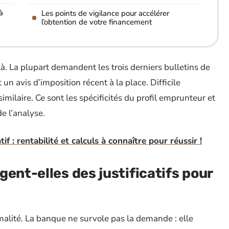
à
Les points de vigilance pour accélérer
l’obtention de votre financement
à. La plupart demandent les trois derniers bulletins de
un avis d’imposition récent à la place. Difficile
milaire. Ce sont les spécificités du profil emprunteur et
de l’analyse.
if : rentabilité et calculs à connaître pour réussir !
ent-elles des justificatifs pour
malité. La banque ne survole pas la demande : elle