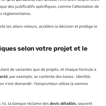
ue des justificatifs spécifiques, comme l’attestation de
es réglementaires.
te les allers-retours, accélère la décision et protège le
iques selon votre projet et le
 autant de variantes que de projets, et chaque formule a
ecté
, par exemple, se contente des bases : identité,
ation n’est demandé : l’emprunteur utilise la somme
é
. Ici, la banque réclame des
devis détaillés
, souvent