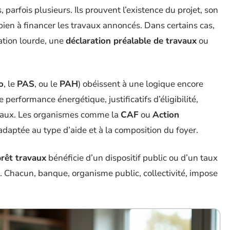
 parfois plusieurs. Ils prouvent l’existence du projet, son
bien à financer les travaux annoncés. Dans certains cas,
tion lourde, une
déclaration préalable de travaux
ou
o
, le
PAS
, ou le
PAH
) obéissent à une logique encore
de performance énergétique, justificatifs d’éligibilité,
ravaux. Les organismes comme la
CAF
ou
Action
adaptée au type d’aide et à la composition du foyer.
prêt travaux
bénéficie d’un dispositif public ou d’un taux
onge. Chacun, banque, organisme public, collectivité, impose