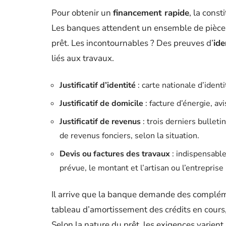
Pour obtenir un
financement rapide
, la const
Les banques attendent un ensemble de pièces p
prêt. Les incontournables ? Des preuves d’
ide
liés aux travaux.
Justificatif d’identité
: carte nationale d’ident
Justificatif de domicile
: facture d’énergie, av
Justificatif de revenus
: trois derniers bulletin
de revenus fonciers, selon la situation.
Devis ou factures des travaux
: indispensabl
prévue, le montant et l’artisan ou l’entreprise
Il arrive que la banque demande des complémen
tableau d’amortissement des crédits en cours,
Selon la nature du prêt, les exigences varient