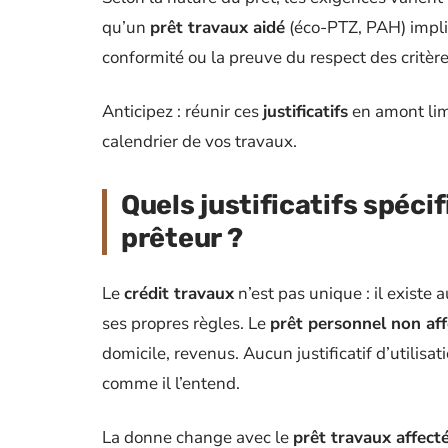
qu’un
prêt travaux aidé
(éco-PTZ, PAH) impliq
conformité ou la preuve du respect des critèr
Anticipez : réunir ces
justificatifs
en amont limi
calendrier de vos travaux.
Quels justificatifs spécif
prêteur ?
Le
crédit travaux
n’est pas unique : il existe
ses propres règles. Le
prêt personnel non aff
domicile, revenus. Aucun justificatif d’utilis
comme il l’entend.
La donne change avec le
prêt travaux affect