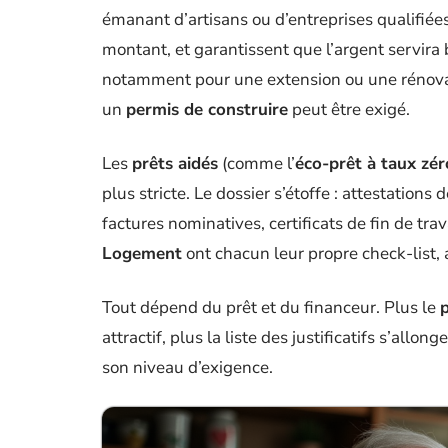
émanant d’artisans ou d’entreprises qualifiées,
montant, et garantissent que l’argent servira 
notamment pour une extension ou une rénova
un
permis de construire
peut être exigé.
Les
prêts aidés
(comme l’
éco-prêt à taux zér
plus stricte. Le dossier s’étoffe : attestations 
factures nominatives, certificats de fin de t
Logement
ont chacun leur propre check-list, 
Tout dépend du prêt et du financeur. Plus le
attractif, plus la liste des justificatifs s’all
son niveau d’exigence.