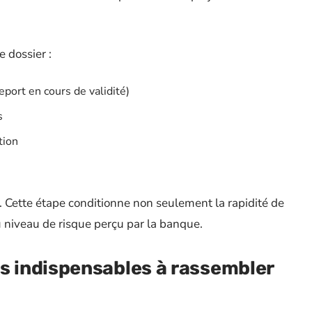
e dossier :
eport en cours de validité)
s
tion
. Cette étape conditionne non seulement la rapidité de
u niveau de risque perçu par la banque.
 indispensables à rassembler