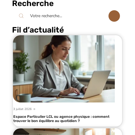
Recherche
Fil d’actualité
3 juillet 2026
Espace Particulier LCL ou agence physique : comment
trouver le bon équilibre au quotidien ?