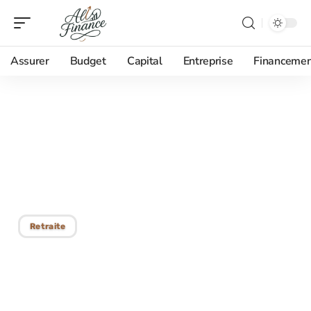
Assurer
Budget
Capital
Entreprise
Financemen
15/01/2026
Meilleur PER 2025 :
quelles sont les
tendances à surveiller ?
Retraite