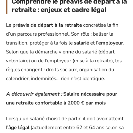
Comprendre le préavis de départ à la
retraite : enjeux et cadre légal
Le
préavis de départ à la retraite
concrétise la fin
d’un parcours professionnel. Son rôle : baliser la
transition, protéger à la fois le
salarié
et l’
employeur
.
Selon que la démarche vienne du salarié (départ
volontaire) ou de l’employeur (mise à la retraite), les
règles changent : droits sociaux, organisation du
calendrier, indemnités… rien n’est identique.
A découvrir également :
Salaire nécessaire pour
une retraite confortable à 2000 € par mois
Lorsqu’un salarié choisit de partir, il doit avoir atteint
l’
âge légal
(actuellement entre 62 et 64 ans selon sa