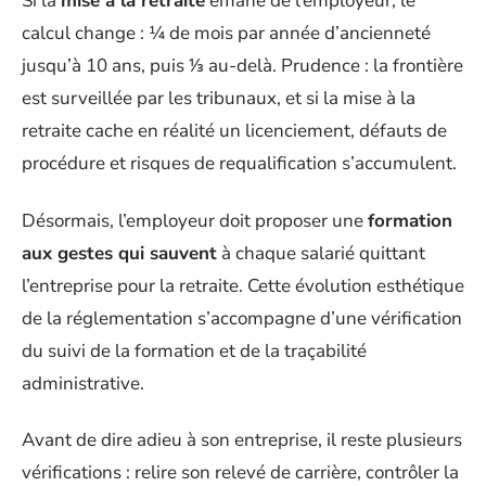
Si la
mise à la retraite
émane de l’employeur, le
calcul change : ¼ de mois par année d’ancienneté
jusqu’à 10 ans, puis ⅓ au-delà. Prudence : la frontière
est surveillée par les tribunaux, et si la mise à la
retraite cache en réalité un licenciement, défauts de
procédure et risques de requalification s’accumulent.
Désormais, l’employeur doit proposer une
formation
aux gestes qui sauvent
à chaque salarié quittant
l’entreprise pour la retraite. Cette évolution esthétique
de la réglementation s’accompagne d’une vérification
du suivi de la formation et de la traçabilité
administrative.
Avant de dire adieu à son entreprise, il reste plusieurs
vérifications : relire son relevé de carrière, contrôler la