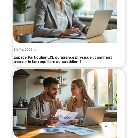
3 juillet 2026
Espace Particulier LCL ou agence physique : comment
trouver le bon équilibre au quotidien ?