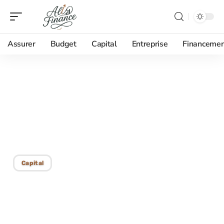
Assurer
Budget
Capital
Entreprise
Financemen
26/01/2026
Jusqu’où peut aller votre
économie d’argent grâce
au cashback
Capital