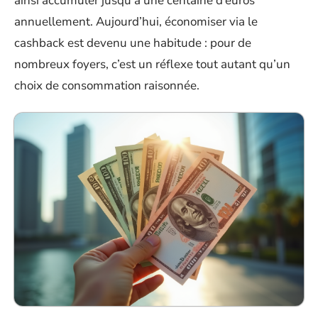
ainsi accumuler jusqu’à une centaine d’euros
annuellement. Aujourd’hui, économiser via le
cashback est devenu une habitude : pour de
nombreux foyers, c’est un réflexe tout autant qu’un
choix de consommation raisonnée.