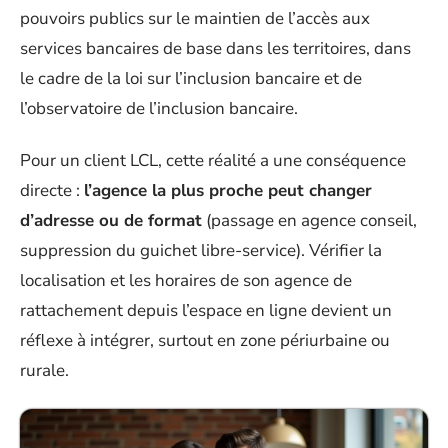
pouvoirs publics sur le maintien de l’accès aux
services bancaires de base dans les territoires, dans
le cadre de la loi sur l’inclusion bancaire et de
l’observatoire de l’inclusion bancaire.
Pour un client LCL, cette réalité a une conséquence
directe :
l’agence la plus proche peut changer
d’adresse ou de format
(passage en agence conseil,
suppression du guichet libre-service). Vérifier la
localisation et les horaires de son agence de
rattachement depuis l’espace en ligne devient un
réflexe à intégrer, surtout en zone périurbaine ou
rurale.