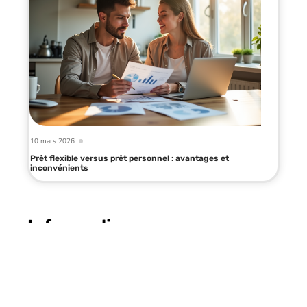
10 mars 2026
Prêt flexible versus prêt personnel : avantages et
inconvénients
Infos en live
10 mars 2026
Prêt travaux : Les documents à
fournir pour un financement rapide
et efficace