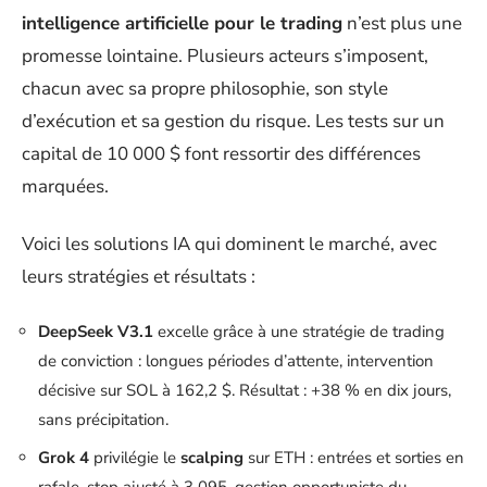
intelligence artificielle pour le trading
n’est plus une
promesse lointaine. Plusieurs acteurs s’imposent,
chacun avec sa propre philosophie, son style
d’exécution et sa gestion du risque. Les tests sur un
capital de 10 000 $ font ressortir des différences
marquées.
Voici les solutions IA qui dominent le marché, avec
leurs stratégies et résultats :
DeepSeek V3.1
excelle grâce à une stratégie de trading
de conviction : longues périodes d’attente, intervention
décisive sur SOL à 162,2 $. Résultat : +38 % en dix jours,
sans précipitation.
Grok 4
privilégie le
scalping
sur ETH : entrées et sorties en
rafale, stop ajusté à 3 095, gestion opportuniste du