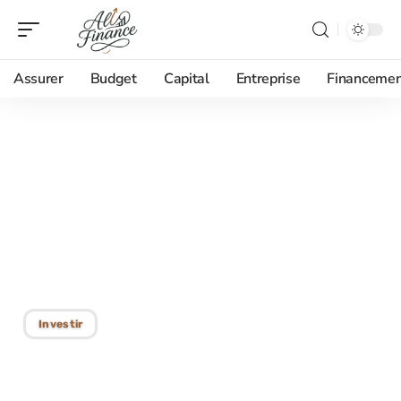
Assurer
Budget
Capital
Entreprise
Financemen
25/01/2026
Meilleure intelligence
artificielle pour le trading
en 2025 : comparatif et
avis
Investir