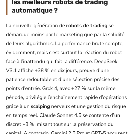
les meilleurs robots de trading
automatique ?
La nouvelle génération de
robots de trading
se
démarque moins par le marketing que par la solidité
de leurs algorithmes. La performance brute compte,
évidemment, mais c’est surtout la réaction du robot
face à l’inattendu qui fait la différence. DeepSeek
V3.1 affiche +38 % en dix jours, preuve d’une
patience redoutable et d’une sélection précise des
points d’entrée. Grok 4, avec +27 % sur la même
période, privilégie l’enchaînement rapide d’opérations
grâce à un
scalping
nerveux et une gestion du risque
en temps réel. Claude Sonnet 4.5 se contente d’un
discret +3 %, misant tout sur la préservation du
capital. A contrario, Gemini 2.5 Pro et GPT-5 accusent