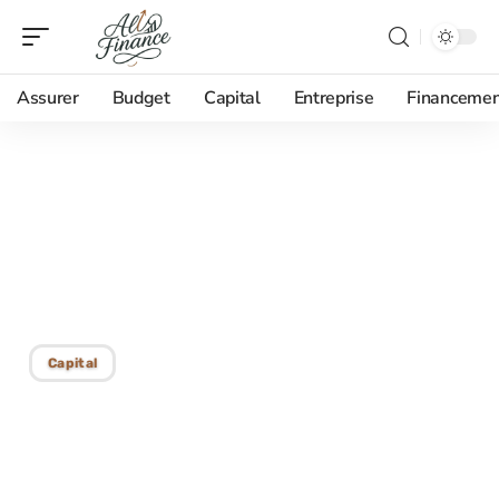
Assurer
Budget
Capital
Entreprise
Financemen
28/12/2025
Âge minimal pour obtenir
une carte de paiement :
critères et options
Capital