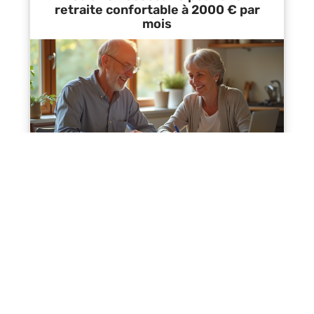
retraite confortable à 2000 € par
mois
Contact
Mentions Légales
Sitemap
© 2025 | all-finance.net