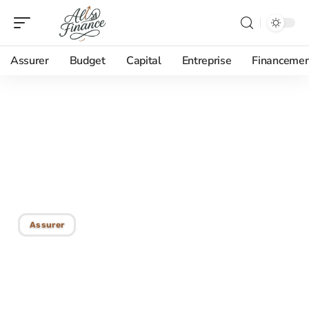
Assurer
Budget
Capital
Entreprise
Financemen
18/08/2025
Changement de contrat
d’assurance : le moment
idéal pour le faire
Assurer