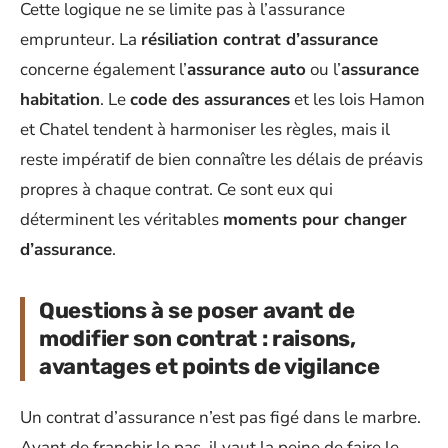
Cette logique ne se limite pas à l’assurance
emprunteur. La
résiliation contrat d’assurance
concerne également l’
assurance auto
ou l’
assurance
habitation
. Le
code des assurances
et les lois Hamon
et Chatel tendent à harmoniser les règles, mais il
reste impératif de bien connaître les délais de préavis
propres à chaque contrat. Ce sont eux qui
déterminent les véritables
moments pour changer
d’assurance
.
Questions à se poser avant de
modifier son contrat : raisons,
avantages et points de vigilance
Un contrat d’assurance n’est pas figé dans le marbre.
Avant de franchir le pas, il vaut la peine de faire le