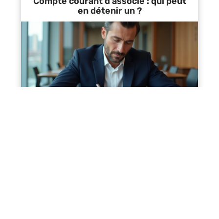
Compte courant d’associé : qui peut
en détenir un ?
Contact
Mentions Légales
Sitemap
© 2025 | all-finance.net