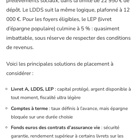
prélèvements sociaux, dans la limite de 22 950 € de
dépôt. Le LDDS suit la même logique, plafonné à 12
000 €. Pour les foyers éligibles, le LEP (livret
d’épargne populaire) culmine à 5 % : quasiment
imbattable, sous réserve de respecter des conditions
de revenus.
Voici les principales solutions de placement à
considérer :
Livret A, LDDS, LEP
: capital protégé, argent disponible à
tout moment, fiscalité ultra légère
Comptes à terme
: taux définis à l’avance, mais épargne
bloquée sur une durée choisie
Fonds euros des contrats d’assurance vie
: sécurité
garantie, rendement supérieur à certains livrets sur les