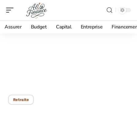
Assurer
Budget
Capital
Entreprise
Financemen
28/08/2025
Placement sans risque
optimal : les solutions
d’investissement sûres
Retraite