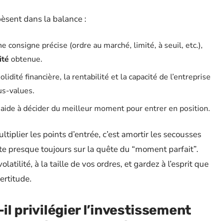
pèsent dans la balance :
e consigne précise (ordre au marché, limité, à seuil, etc.),
ité
obtenue.
solidité financière, la rentabilité et la capacité de l’entreprise
us-values.
aide à décider du meilleur moment pour entrer en position.
ltiplier les points d’entrée, c’est amortir les secousses
te presque toujours sur la quête du “moment parfait”.
atilité, à la taille de vos ordres, et gardez à l’esprit que
ertitude.
il privilégier l’investissement