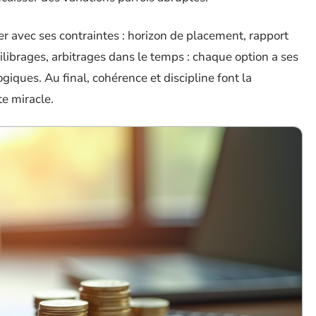
r avec ses contraintes : horizon de placement, rapport
quilibrages, arbitrages dans le temps : chaque option a ses
ques. Au final, cohérence et discipline font la
te miracle.