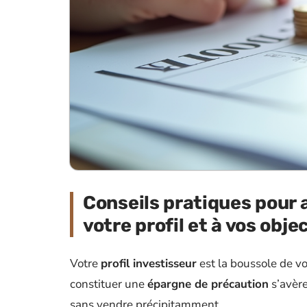
Conseils pratiques pour 
votre profil et à vos obje
Votre
profil investisseur
est la boussole de vo
constituer une
épargne de précaution
s’avère
sans vendre précipitamment.