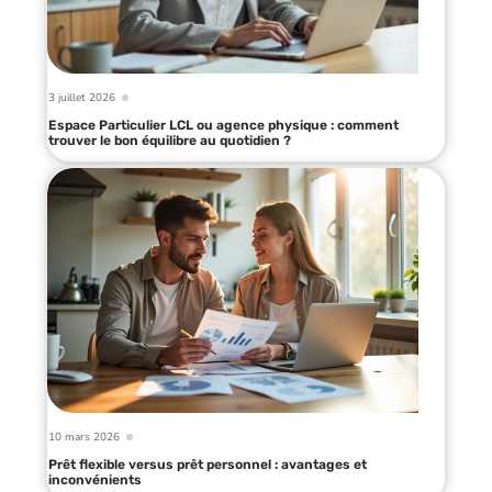
3 juillet 2026
Espace Particulier LCL ou agence physique : comment
trouver le bon équilibre au quotidien ?
10 mars 2026
Prêt flexible versus prêt personnel : avantages et
inconvénients