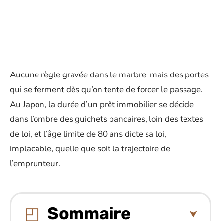
Aucune règle gravée dans le marbre, mais des portes
qui se ferment dès qu’on tente de forcer le passage.
Au Japon, la durée d’un prêt immobilier se décide
dans l’ombre des guichets bancaires, loin des textes
de loi, et l’âge limite de 80 ans dicte sa loi,
implacable, quelle que soit la trajectoire de
l’emprunteur.
Sommaire