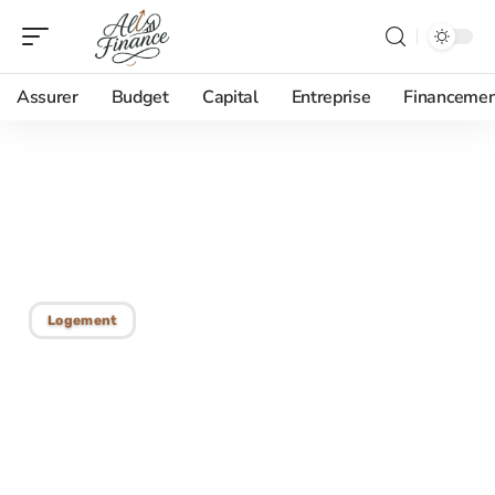
Assurer
Budget
Capital
Entreprise
Financemen
01/09/2025
Durée des prêts au Japon
: ce qu’il faut savoir
Logement