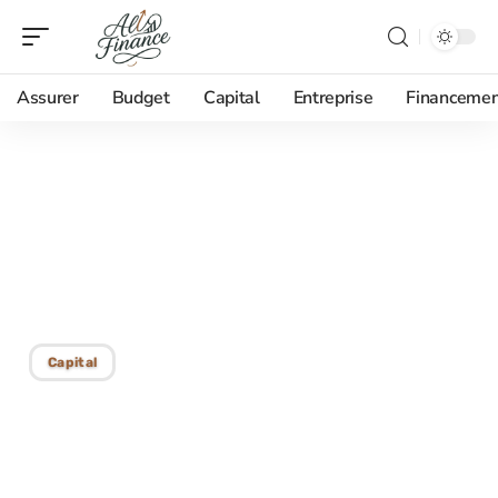
Assurer
Budget
Capital
Entreprise
Financemen
19/08/2025
Dépassement du
découvert autorisé :
conséquences et gestion
Capital