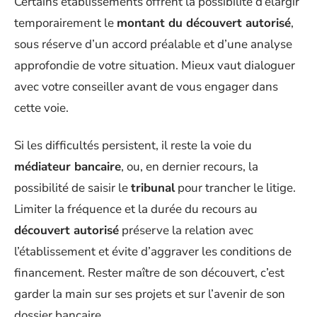
Certains établissements offrent la possibilité d’élargir
temporairement le
montant du découvert autorisé
,
sous réserve d’un accord préalable et d’une analyse
approfondie de votre situation. Mieux vaut dialoguer
avec votre conseiller avant de vous engager dans
cette voie.
Si les difficultés persistent, il reste la voie du
médiateur bancaire
, ou, en dernier recours, la
possibilité de saisir le
tribunal
pour trancher le litige.
Limiter la fréquence et la durée du recours au
découvert autorisé
préserve la relation avec
l’établissement et évite d’aggraver les conditions de
financement. Rester maître de son découvert, c’est
garder la main sur ses projets et sur l’avenir de son
dossier bancaire.