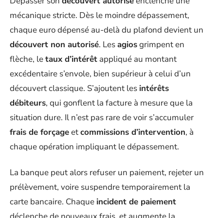
Dépasser son
découvert autorisé
enclenche une
mécanique stricte. Dès le moindre dépassement,
chaque euro dépensé au-delà du plafond devient un
découvert non autorisé
. Les
agios
grimpent en
flèche, le
taux d’intérêt
appliqué au montant
excédentaire s’envole, bien supérieur à celui d’un
découvert classique. S’ajoutent les
intérêts
débiteurs
, qui gonflent la facture à mesure que la
situation dure. Il n’est pas rare de voir s’accumuler
frais de forçage
et
commissions d’intervention
, à
chaque opération impliquant le dépassement.
La banque peut alors refuser un paiement, rejeter un
prélèvement, voire suspendre temporairement la
carte bancaire. Chaque
incident de paiement
déclenche de nouveaux frais, et augmente la