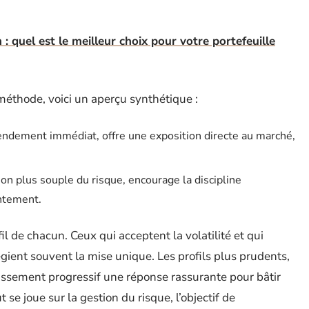
 : quel est le meilleur choix pour votre portefeuille
méthode, voici un aperçu synthétique :
endement immédiat, offre une exposition directe au marché,
on plus souple du risque, encourage la discipline
entement.
l de chacun. Ceux qui acceptent la volatilité et qui
gient souvent la mise unique. Les profils plus prudents,
issement progressif une réponse rassurante pour bâtir
 se joue sur la gestion du risque, l’objectif de