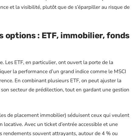
ce et la visibilité, plutôt que de s’éparpiller au risque de
 options : ETF, immobilier, fonds
. Les ETF, en particulier, ont ouvert la porte de la
pliquer la performance d’un grand indice comme le MSCI
rrence. En combinant plusieurs ETF, on peut ajuster la
 son secteur de prédilection, tout en gardant une gestion
viles de placement immobilier) séduisent ceux qui veulent
on locative. Avec un ticket d’entrée accessible et une
des rendements souvent attrayants, autour de 4 % ou