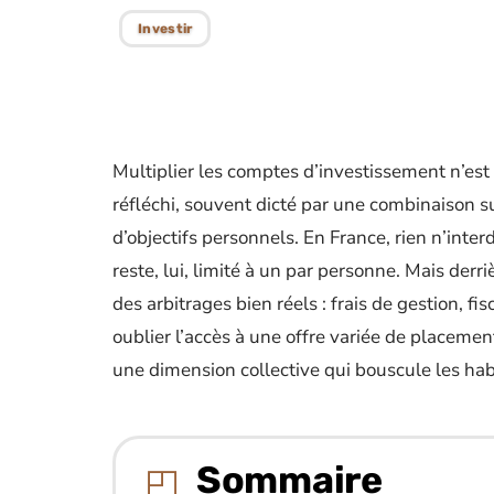
Investir
Multiplier les comptes d’investissement n’est 
réfléchi, souvent dicté par une combinaison s
d’objectifs personnels. En France, rien n’inter
reste, lui, limité à un par personne. Mais der
des arbitrages bien réels : frais de gestion, fi
oublier l’accès à une offre variée de placemen
une dimension collective qui bouscule les hab
Sommaire