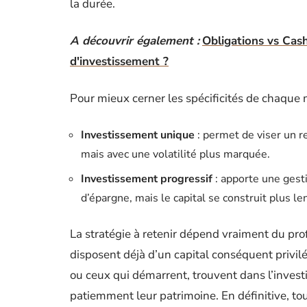
la durée.
A découvrir également :
Obligations vs Cash
d'investissement ?
Pour mieux cerner les spécificités de chaque 
Investissement unique
: permet de viser un r
mais avec une volatilité plus marquée.
Investissement progressif
: apporte une gesti
d’épargne, mais le capital se construit plus l
La stratégie à retenir dépend vraiment du profi
disposent déjà d’un capital conséquent privilé
ou ceux qui démarrent, trouvent dans l’invest
patiemment leur patrimoine. En définitive, tout