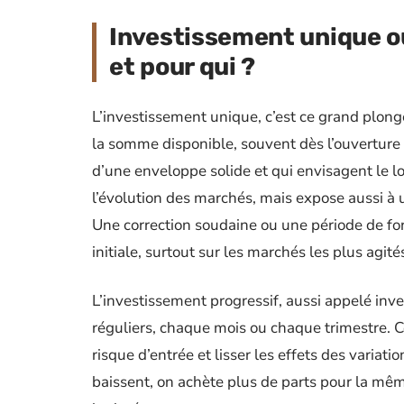
Investissement unique ou
et pour qui ?
L’investissement unique, c’est ce grand plonge
la somme disponible, souvent dès l’ouverture
d’une enveloppe solide et qui envisagent le 
l’évolution des marchés, mais expose aussi à un
Une correction soudaine ou une période de fo
initiale, surtout sur les marchés les plus agité
L’investissement progressif, aussi appelé in
réguliers, chaque mois ou chaque trimestre. C
risque d’entrée et lisser les effets des variati
baissent, on achète plus de parts pour la mêm