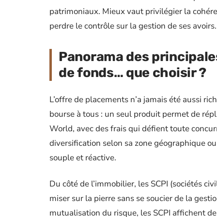
patrimoniaux. Mieux vaut privilégier la cohéren
perdre le contrôle sur la gestion de ses avoirs.
Panorama des principales
de fonds… que choisir ?
L’offre de placements n’a jamais été aussi riche
bourse à tous : un seul produit permet de ré
World, avec des frais qui défient toute concu
diversification selon sa zone géographique ou
souple et réactive.
Du côté de l’immobilier, les SCPI (sociétés ci
miser sur la pierre sans se soucier de la gesti
mutualisation du risque, les SCPI affichent 