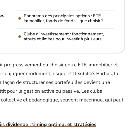
les
Panorama des principales options : ETF,
immobilier, fonds de fonds… que choisir ?
Clubs d’investissement : fonctionnement,
atouts et limites pour investir à plusieurs
ir progressivement ou choisir entre ETF, immobilier et
e conjuguer rendement, risque et flexibilité. Parfois, la
la façon de structurer ses portefeuilles devient une
tit pour la gestion active ou passive. Les clubs
e collective et pédagogique, souvent méconnue, qui peut
ès dividende : timing optimal et stratégies