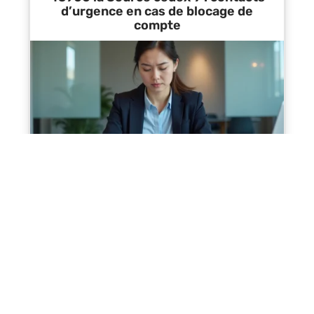
d’urgence en cas de blocage de
compte
Contact
Mentions Légales
Sitemap
© 2025 | all-finance.net